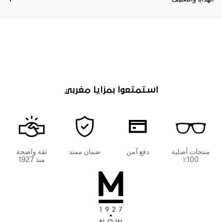
استمتعوا بمزايا مغربي
منتجات أصلية
دفع آمن
ضمان ممتد
ثقة واضحة
100٪
منذ 1927