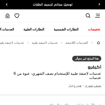
توصيل مجاني لجميع الطلبات
تخفيضات
النظارات الشمسية
النظارات الطبية
العدسات ال
العدسات اللاصقة
عدسات لاصقة طبية
عدسات لاصقة طبية لل
هذا المنتج غير متوفّر
أكيفيو
عدسات لاصقة طبية للإستخدام نصف الشهري - عبوة من 6
عدسات
نصف شهري
-
هيدروجيل
جميع الأسعار شاملة ضريبة القيمة المضافة