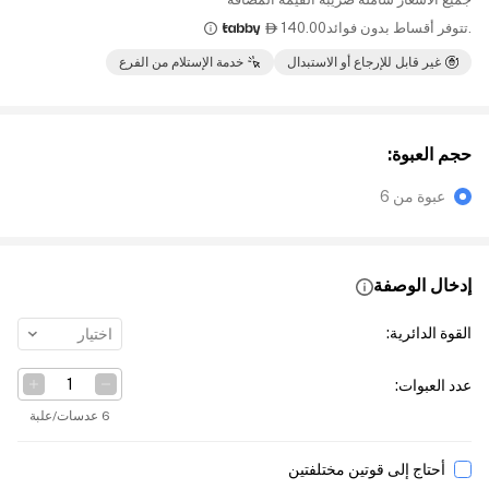
.تتوفر أقساط بدون فوائد
140.00

غير قابل للإرجاع أو الاستبدال
خدمة الإستلام من الفرع
حجم العبوة
:
عبوة من 6
إدخال الوصفة
القوة الدائرية
:
اختيار
عدد العبوات
:
6 عدسات/علبة
أحتاج إلى قوتين مختلفتين