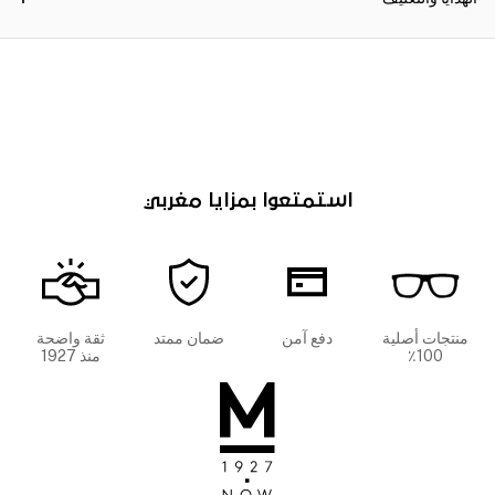
استمتعوا بمزايا مغربي
منتجات أصلية
دفع آمن
ضمان ممتد
ثقة واضحة
100٪
منذ 1927