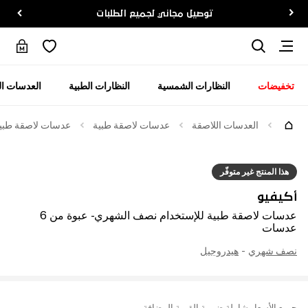
توصيل مجاني لجميع الطلبات
تخفيضات
النظارات الشمسية
النظارات الطبية
العدسات ال
العدسات اللاصقة
عدسات لاصقة طبية
عدسات لاصقة طبية لل
هذا المنتج غير متوفّر
أكيفيو
عدسات لاصقة طبية للإستخدام نصف الشهري - عبوة من 6
عدسات
نصف شهري
-
هيدروجيل
جميع الأسعار شاملة ضريبة القيمة المضافة