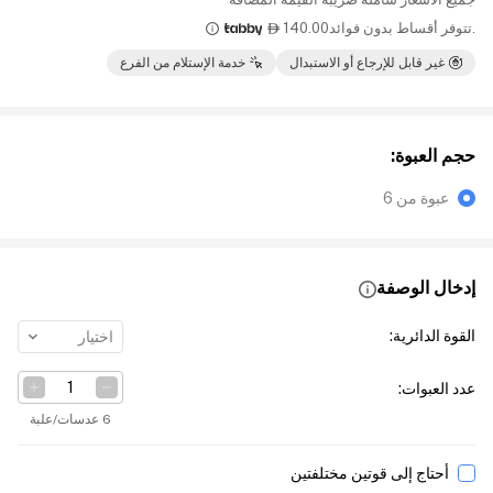
.تتوفر أقساط بدون فوائد
140.00

غير قابل للإرجاع أو الاستبدال
خدمة الإستلام من الفرع
حجم العبوة
:
عبوة من 6
إدخال الوصفة
القوة الدائرية
:
اختيار
عدد العبوات
:
6 عدسات/علبة
أحتاج إلى قوتين مختلفتين