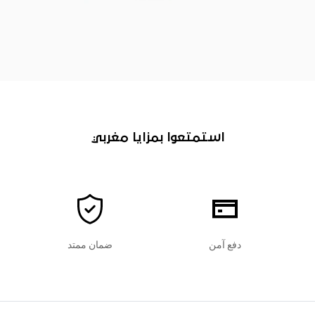
استمتعوا بمزايا مغربي
دفع آمن
ضمان ممتد