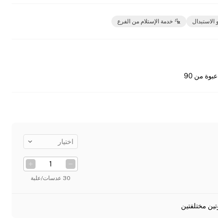
 الاستبدال
خدمة الإستلام من الفرع
عبوة من 90
اختيار
30 عدسات/علبة
تين مختلفتين