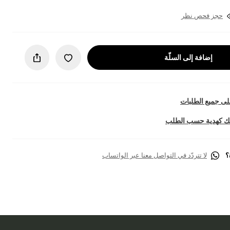
حجز فحص نظر
إضافة إلى السلّة
ى جميع الطلبات
تك كهدية حسب الطلب
؟
لا تتردّد في التواصل معنا عبر الواتساب