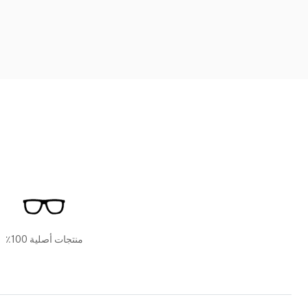
منتجات أصلية 100٪