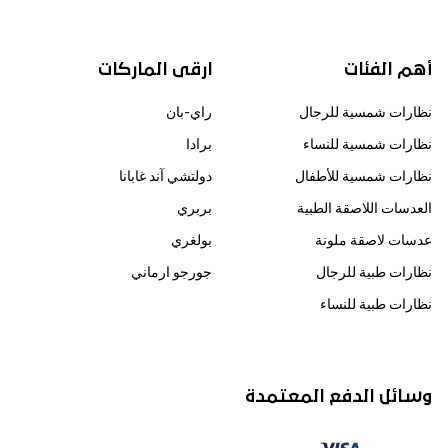
أهم الفئات
ارقى الماركات
نظارات شمسية للرجال
راي-بان
نظارات شمسية للنساء
برادا
نظارات شمسية للأطفال
دولتشي آند غابانا
العدسات اللاصقة الطبية
بربري
عدسات لاصقة ملونة
بولغري
نظارات طبية للرجال
جورجو ارماني
نظارات طبية للنساء
وسائل الدفع المعتمدة