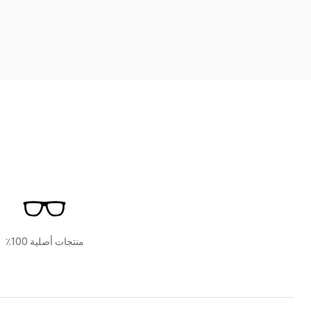
منتجات أصلية 100٪