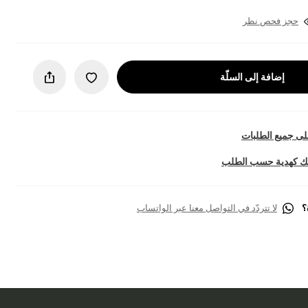
حجز فحص نظر
إضافة إلى السلّة
ى جميع الطلبات
تك كهدية حسب الطلب
؟
لا تتردّد في التواصل معنا عبر الواتساب