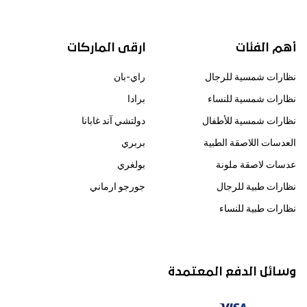
أهم الفئات
ارقى الماركات
نظارات شمسية للرجال
راي-بان
نظارات شمسية للنساء
برادا
نظارات شمسية للأطفال
دولتشي آند غابانا
العدسات اللاصقة الطبية
بربري
عدسات لاصقة ملونة
بولغري
نظارات طبية للرجال
جورجو ارماني
نظارات طبية للنساء
وسائل الدفع المعتمدة