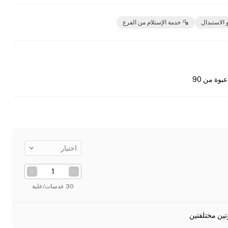
 الاستبدال
خدمة الإستلام من الفرع
عبوة من 90
اختيار
30 عدسات/علبة
تين مختلفتين