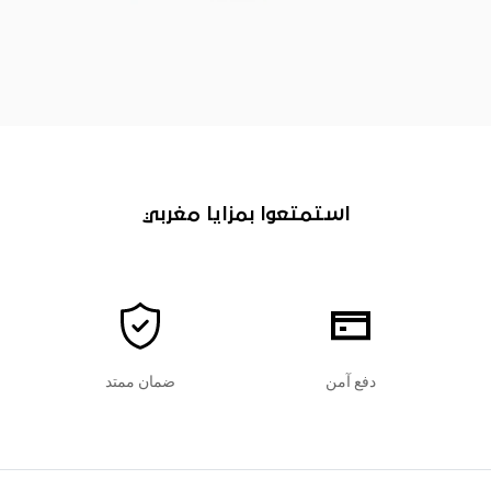
استمتعوا بمزايا مغربي
دفع آمن
ضمان ممتد