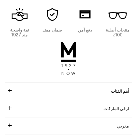
منتجات أصلية
دفع آمن
ضمان ممتد
ثقة واضحة
100٪
منذ 1927
أهم الفئات
ارقى الماركات
مغربي