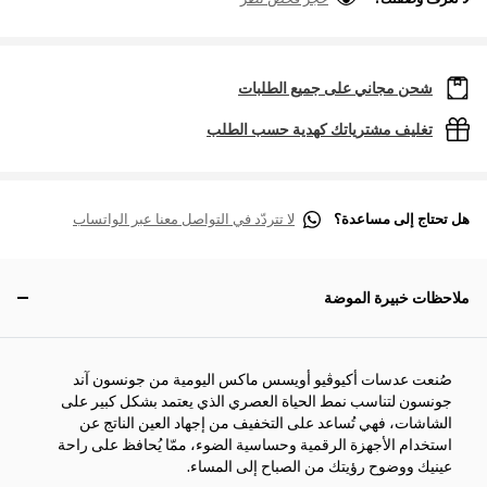
شحن مجاني على جميع الطلبات
تغليف مشترياتك كهدية حسب الطلب
هل تحتاج إلى مساعدة؟
لا تتردّد في التواصل معنا عبر الواتساب
ملاحظات خبيرة الموضة
صُنعت عدسات أكيوڤيو أويسس ماكس اليومية من جونسون آند
جونسون لتناسب نمط الحياة العصري الذي يعتمد بشكل كبير على
الشاشات، فهي تُساعد على التخفيف من إجهاد العين الناتج عن
استخدام الأجهزة الرقمية وحساسية الضوء، ممّا يُحافظ على راحة
عينيك ووضوح رؤيتك من الصباح إلى المساء.