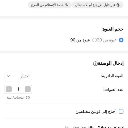
غير قابل للإرجاع أو الاستبدال
خدمة الإستلام من الفرع
حجم العبوة
:
عبوة من 30
عبوة من 90
إدخال الوصفة
القوة الدائرية
:
اختيار
عدد العبوات
:
30 عدسات/علبة
أحتاج إلى قوتين مختلفتين
لا تعرف وصفتك؟
حجز فحص نظر