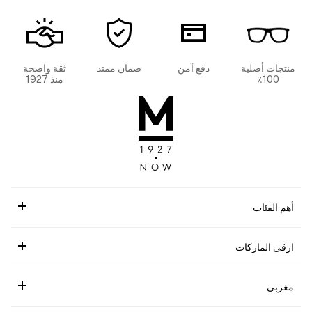
منتجات أصلية
دفع آمن
ضمان ممتد
ثقة واضحة
100٪
منذ 1927
أهم الفئات
ارقى الماركات
مغربي