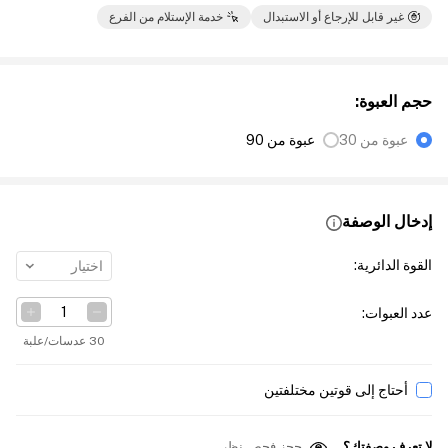
غير قابل للإرجاع أو الاستبدال
خدمة الإستلام من الفرع
حجم العبوة
:
عبوة من 30
عبوة من 90
إدخال الوصفة
القوة الدائرية
:
اختيار
عدد العبوات
:
30 عدسات/علبة
أحتاج إلى قوتين مختلفتين
لا تعرف وصفتك؟
حجز فحص نظر