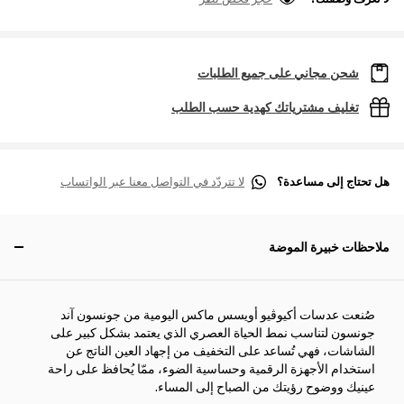
شحن مجاني على جميع الطلبات
تغليف مشترياتك كهدية حسب الطلب
هل تحتاج إلى مساعدة؟
لا تتردّد في التواصل معنا عبر الواتساب
ملاحظات خبيرة الموضة
صُنعت عدسات أكيوڤيو أويسس ماكس اليومية من جونسون آند
جونسون لتناسب نمط الحياة العصري الذي يعتمد بشكل كبير على
الشاشات، فهي تُساعد على التخفيف من إجهاد العين الناتج عن
استخدام الأجهزة الرقمية وحساسية الضوء، ممّا يُحافظ على راحة
عينيك ووضوح رؤيتك من الصباح إلى المساء.