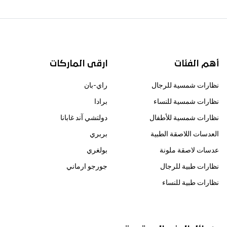
أهم الفئات
ارقى الماركات
نظارات شمسية للرجال
راي-بان
نظارات شمسية للنساء
برادا
نظارات شمسية للأطفال
دولتشي آند غابانا
العدسات اللاصقة الطبية
بربري
عدسات لاصقة ملونة
بولغري
نظارات طبية للرجال
جورجو ارماني
نظارات طبية للنساء