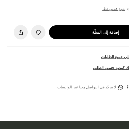
حجز فحص نظر
إضافة إلى السلّة
ى جميع الطلبات
تك كهدية حسب الطلب
؟
لا تتردّد في التواصل معنا عبر الواتساب