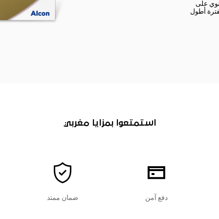
نوي على
لفترة أطول
استمتعوا بمزايا مغربي
دفع آمن
ضمان ممتد