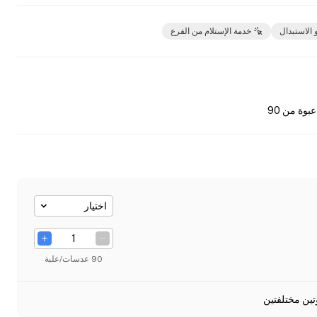
 الاستبدال
خدمة الإستلام من الفرع
عبوة من 90
اختيار
90 عدسات/علبة
تين مختلفتين