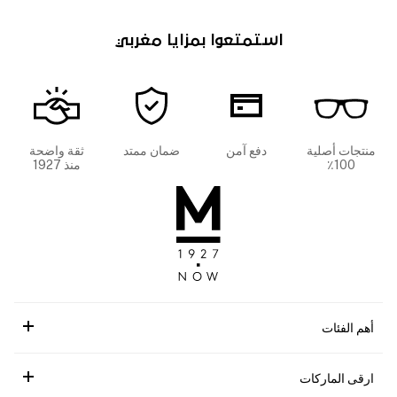
استمتعوا بمزايا مغربي
منتجات أصلية
دفع آمن
ضمان ممتد
ثقة واضحة
100٪
منذ 1927
أهم الفئات
ارقى الماركات