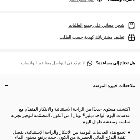
شحن مجاني على جميع الطلبات
تغليف مشترياتك كهدية حسب الطلب
هل تحتاج إلى مساعدة؟
لا تتردّد في التواصل معنا عبر الواتساب
ملاحظات خبيرة الموضة
اكتشف مستوى جديدًا من الراحة الاستثنائية والابتكار المتقدّم مع
عدسات اليوم الواحد ديليز® توتال1 من آلكون، المصمّمة لتوفير تجربة
سلسة ومنعشة طوال اليوم.
تجمع هذه العدسات اليومية بين الابتكار والراحة الإستثنائية، بفضل
تقنية التدرّج المائي الحصرية من آلكون، حيث يرتفع محتوى الماء