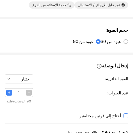
غير قابل للإرجاع أو الاستبدال
خدمة الإستلام من الفرع
حجم العبوة
:
عبوة من 30
عبوة من 90
إدخال الوصفة
القوة الدائرية
:
اختيار
عدد العبوات
:
90 عدسات/علبة
أحتاج إلى قوتين مختلفتين
لا تعرف وصفتك؟
حجز فحص نظر