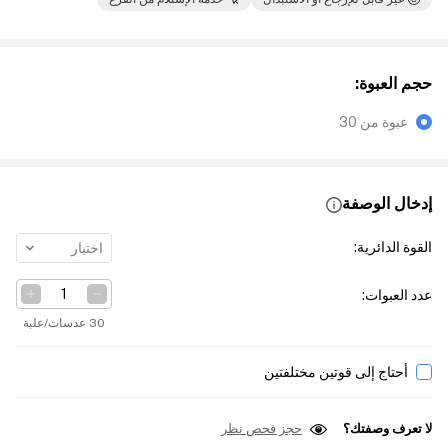
حجم العبوة
:
عبوة من 30
إدخال الوصفة
القوة الدائرية
:
اختيار
عدد العبوات
:
30 عدسات/علبة
أحتاج إلى قوتين مختلفتين
لا تعرف وصفتك؟
حجز فحص نظر