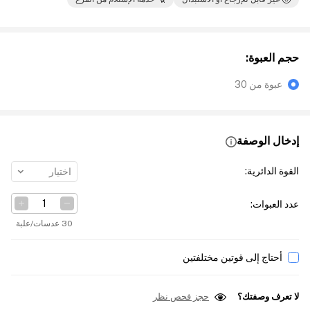
حجم العبوة
:
عبوة من 30
إدخال الوصفة
القوة الدائرية
:
اختيار
عدد العبوات
:
30 عدسات/علبة
أحتاج إلى قوتين مختلفتين
لا تعرف وصفتك؟
حجز فحص نظر