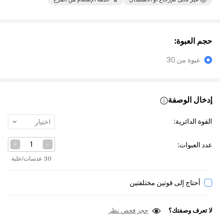
حجم العبوة
:
عبوة من 30
إدخال الوصفة
القوة الدائرية
:
اختيار
عدد العبوات
:
30 عدسات/علبة
أحتاج إلى قوتين مختلفتين
لا تعرف وصفتك؟
حجز فحص نظر