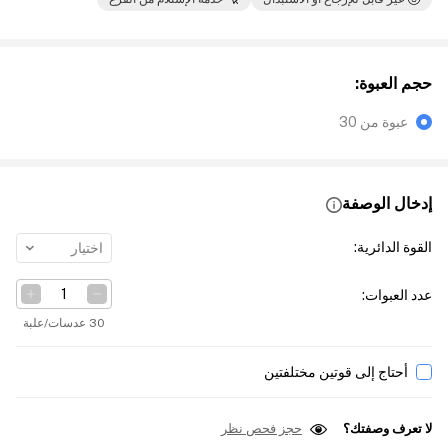
حجم العبوة
:
عبوة من 30
إدخال الوصفة
القوة الدائرية
:
اختيار
عدد العبوات
:
30 عدسات/علبة
أحتاج إلى قوتين مختلفتين
لا تعرف وصفتك؟
حجز فحص نظر