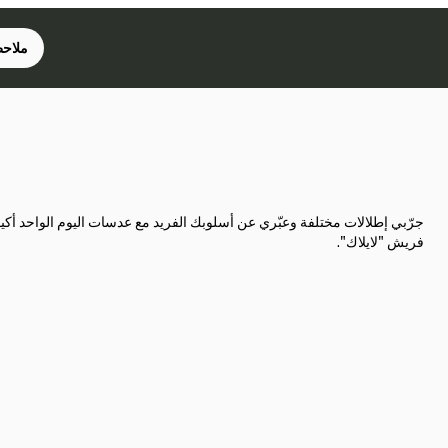
ملاحظ
جرّبي إطلالات مختلفة وعبّري عن أسلوبك الفريد مع عدسات اليوم الواحد أكي
فريش "لايلاك".