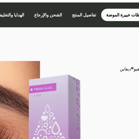
ات خبيرة الموضة
تفاصيل المنتج
الشحن والإرجاع
الهدايا والتغلي
فيو®ديفاين