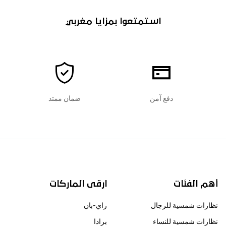
استمتعوا بمزايا مغربي
دفع آمن
ضمان ممتد
أهم الفئات
ارقى الماركات
نظارات شمسية للرجال
راي-بان
نظارات شمسية للنساء
برادا