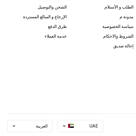
الطلب و الأستلام
الشحن والتوصيل
مدونة م
الإرجاع و المبالغ المستردة
سياسة الخصوصية
طرق الدفع
الشروط والاحكام
خدمة العملاء
إحالة صديق
UAE
العربية