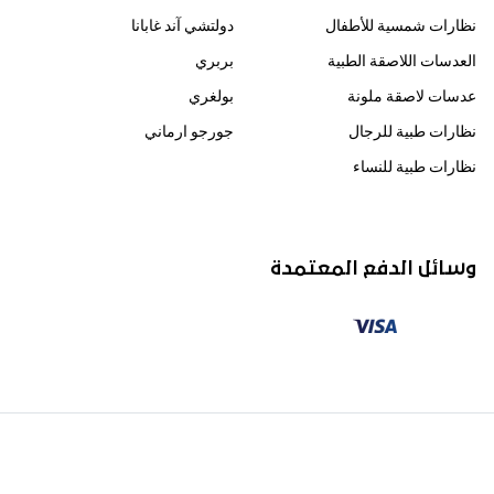
نظارات شمسية للأطفال
دولتشي آند غابانا
العدسات اللاصقة الطبية
بربري
عدسات لاصقة ملونة
بولغري
نظارات طبية للرجال
جورجو ارماني
نظارات طبية للنساء
وسائل الدفع المعتمدة