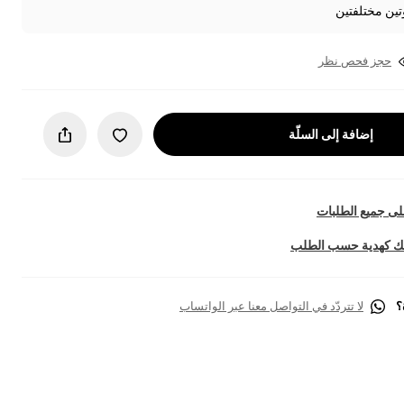
تين مختلفتين
حجز فحص نظر
إضافة إلى السلّة
ى جميع الطلبات
تك كهدية حسب الطلب
؟
لا تتردّد في التواصل معنا عبر الواتساب