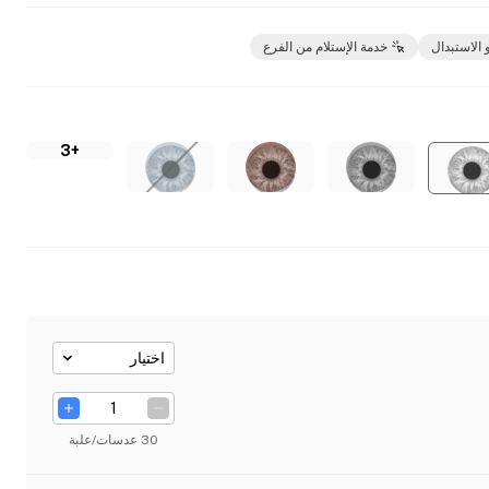
 الاستبدال
خدمة الإستلام من الفرع
+3
اختيار
30 عدسات/علبة