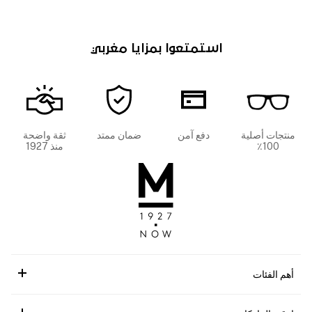
استمتعوا بمزايا مغربي
منتجات أصلية
دفع آمن
ضمان ممتد
ثقة واضحة
100٪
منذ 1927
أهم الفئات