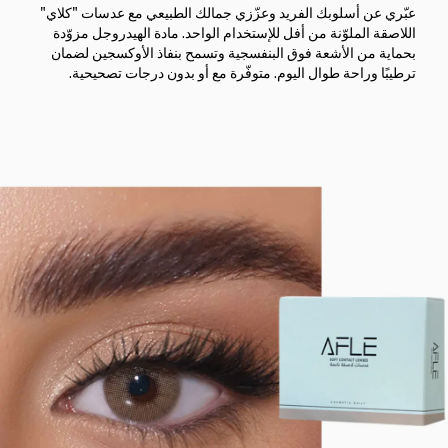
عبّري عن أسلوبك الفريد وعزّزي جمالك الطبيعي مع عدسات "كلاي"
اللاصقة الملوّنة من أفل للإستخدام الواحد. مادة الهيدروجل مزوّدة
بحماية من الأشعة فوق البنفسجية وتسمح بنفاذ الأوكسجين لضمان
ترطيبًا وراحة طوال اليوم. متوفّرة مع أو بدون درجات تصحيحية.