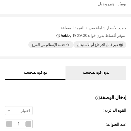
يوميًا
-
هيدروجيل
جميع الأسعار شاملة ضريبة القيمة المضافة
.تتوفر أقساط بدون فوائد
29.00

غير قابل للإرجاع أو الاستبدال
خدمة الإستلام من الفرع
بدون قوة تصحيحية
مع قوة تصحيحية
إدخال الوصفة
القوة الدائرية
:
اختيار
عدد العبوات
: