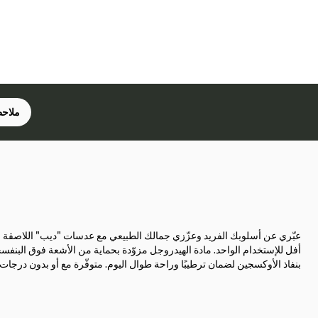
ملاحظ
عبّري عن أسلوبك الفريد وعزّزي جمالك الطبيعي مع عدسات "ديب" اللاصقة ال
أفل للإستخدام الواحد. مادة الهيدروجل مزوّدة بحماية من الأشعة فوق البنف
بنفاذ الأوكسجين لضمان ترطيبًا وراحة طوال اليوم. متوفّرة مع أو بدون درجات