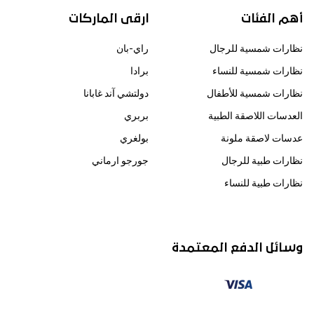
أهم الفئات
ارقى الماركات
نظارات شمسية للرجال
راي-بان
نظارات شمسية للنساء
برادا
نظارات شمسية للأطفال
دولتشي آند غابانا
العدسات اللاصقة الطبية
بربري
عدسات لاصقة ملونة
بولغري
نظارات طبية للرجال
جورجو ارماني
نظارات طبية للنساء
وسائل الدفع المعتمدة