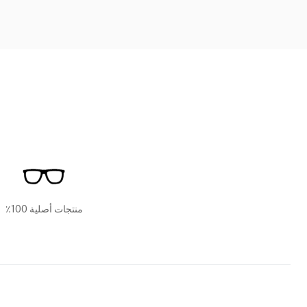
منتجات أصلية 100٪