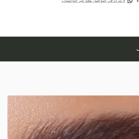
؟
لا تتردّد في التواصل معنا عبر الواتساب
ف