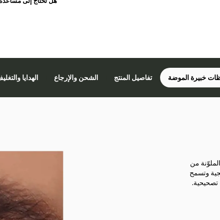
هل تحتاج إلى مساعدة
ات خبيرة الموضة
تفاصيل المنتج
الشحن والإرجاع
الهدايا والتغلي
ملوّنة من
سجية وتسمح
 تصحيحية.