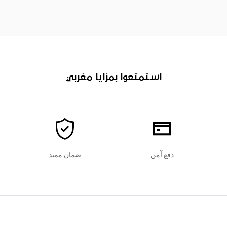
استمتعوا بمزايا مغربي
دفع آمن
ضمان ممتد