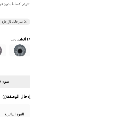
.تتوفر أقساط بدون فوا
غير قابل للإرجاع أو
17 ألوان
:
ديب
بدون ق
إدخال الوصفة
القوة الدائرية
: