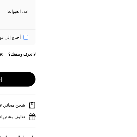
عدد العبوات
:
أحتاج إلى قو
لا تعرف وصفتك؟
إب
شحن مجاني عل
تغليف مشتريا