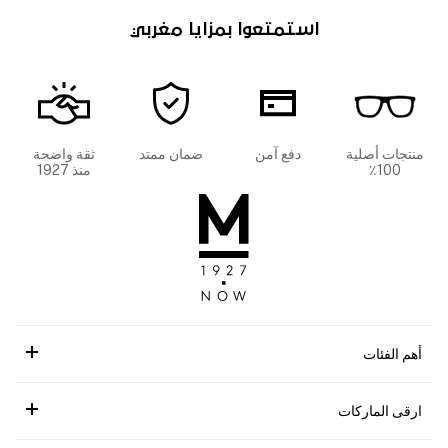
استمتعوا بمزايا مغربي
منتجات أصلية
دفع آمن
ضمان ممتد
ثقة واضحة
100٪
منذ 1927
أهم الفئات
ارقى الماركات