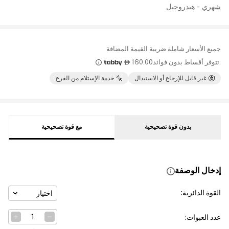
شهري
-
هيدروجيل
جميع الأسعار شاملة ضريبة القيمة المضافة
.تتوفر أقساط بدون فوائد
160.00

غير قابل للإرجاع أو الاستبدال
خدمة الإستلام من الفرع
بدون قوة تصحيحية
مع قوة تصحيحية
إدخال الوصفة
القوة الدائرية
:
اختيار
عدد العبوات
: