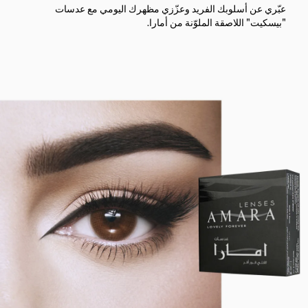
عبّري عن أسلوبك الفريد وعزّزي مظهرك اليومي مع عدسات
"بيسكيت" اللاصقة الملوّنة من أمارا.