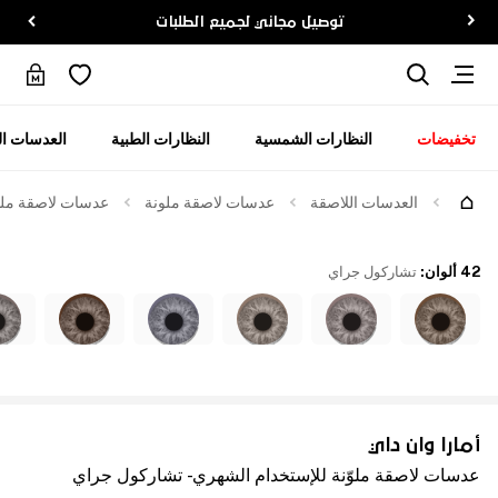
توصيل مجاني لجميع الطلبات
تخفيضات
النظارات الشمسية
النظارات الطبية
العدسات ال
العدسات اللاصقة
عدسات لاصقة ملونة
عدسات لاصقة ملوّ
42 ألوان
:
تشاركول جراي
أمارا وان داي
عدسات لاصقة ملوّنة للإستخدام الشهري - تشاركول جراي