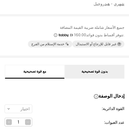
شهري
-
هيدروجيل
جميع الأسعار شاملة ضريبة القيمة المضافة
.تتوفر أقساط بدون فوائد
160.00

غير قابل للإرجاع أو الاستبدال
خدمة الإستلام من الفرع
بدون قوة تصحيحية
مع قوة تصحيحية
إدخال الوصفة
القوة الدائرية
:
اختيار
عدد العبوات
: