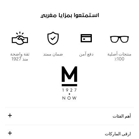
استمتعوا بمزايا مغربي
منتجات أصلية
دفع آمن
ضمان ممتد
ثقة واضحة
100٪
منذ 1927
أهم الفئات
ارقى الماركات