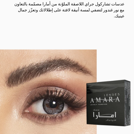
عدسات تشاركول جراي اللاصقة الملوّنة من أمارا مصمّمة بالتعاون
مع نور غندور لتضفي لمسة أنيقة لافتة على إطلالاتك وتعزّز جمال
عينيك.