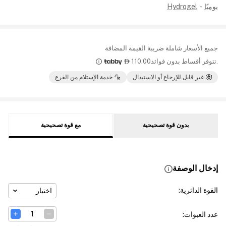
يوميًا
-
Hydrogel
جميع الأسعار شاملة ضريبة القيمة المضافة
.تتوفر أقساط بدون فوائد
110.00

غير قابل للإرجاع أو الاستبدال
خدمة الإستلام من الفرع
بدون قوة تصحيحية
مع قوة تصحيحية
إدخال الوصفة
القوة الدائرية
:
اختيار
عدد العبوات
: