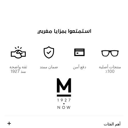
استمتعوا بمزايا مغربي
منتجات أصلية
دفع آمن
ضمان ممتد
ثقة واضحة
100٪
منذ 1927
أهم الفئات