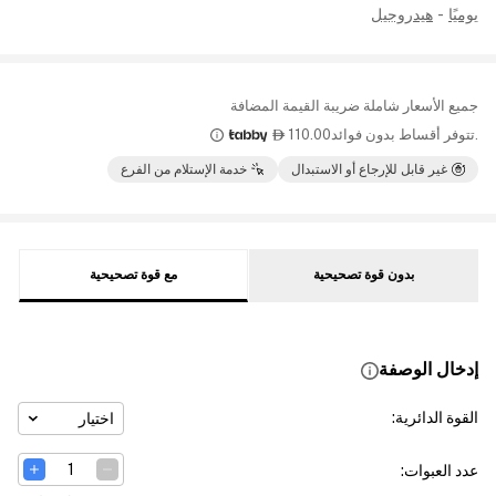
يوميًا
-
هيدروجيل
جميع الأسعار شاملة ضريبة القيمة المضافة
.تتوفر أقساط بدون فوائد
110.00

غير قابل للإرجاع أو الاستبدال
خدمة الإستلام من الفرع
بدون قوة تصحيحية
مع قوة تصحيحية
إدخال الوصفة
القوة الدائرية
:
اختيار
عدد العبوات
: