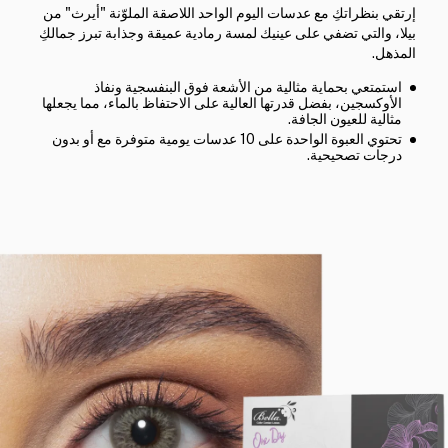
إرتقي بنظراتكِ مع عدسات اليوم الواحد اللاصقة الملوّنة "أيرث" من
بيلا، والتي تضفي على عينيك لمسة رمادية عميقة وجذابة تبرز جمالكِ
المذهل.
استمتعي بحماية مثالية من الأشعة فوق البنفسجية ونفاذ
الأوكسجين، بفضل قدرتها العالية على الاحتفاظ بالماء، مما يجعلها
مثالية للعيون الجافة.
تحتوي العبوة الواحدة على 10 عدسات يومية متوفرة مع أو بدون
درجات تصحيحية.