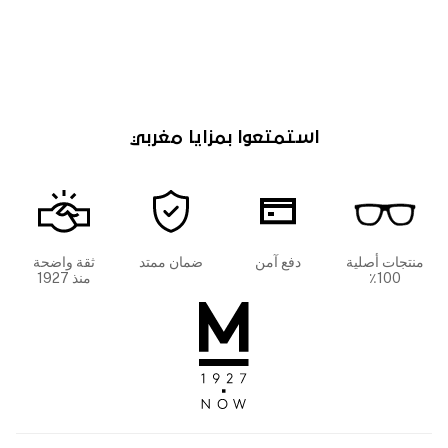
استمتعوا بمزايا مغربي
منتجات أصلية
دفع آمن
ضمان ممتد
ثقة واضحة
100٪
منذ 1927