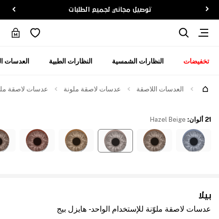
توصيل مجاني لجميع الطلبات
تخفيضات
النظارات الشمسية
النظارات الطبية
العدسات ال
العدسات اللاصقة
عدسات لاصقة ملونة
عدسات لاصقة ملوّن
21 ألوان
:
Hazel Beige
بيلا
عدسات لاصقة ملوّنة للإستخدام الواحد - هايزل بيج