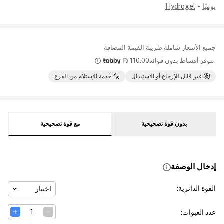
يوميًا
-
Hydrogel
جميع الأسعار شاملة ضريبة القيمة المضافة
.تتوفر أقساط بدون فوائد
110.00

غير قابل للإرجاع أو الاستبدال
خدمة الإستلام من الفرع
بدون قوة تصحيحية
مع قوة تصحيحية
إدخال الوصفة
القوة الدائرية
:
اختيار
عدد العبوات
: