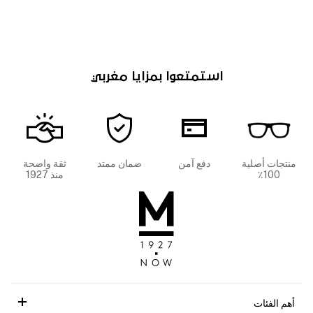
استمتعوا بمزايا مغربي
منتجات أصلية
دفع آمن
ضمان ممتد
ثقة واضحة
100٪
منذ 1927
أهم الفئات