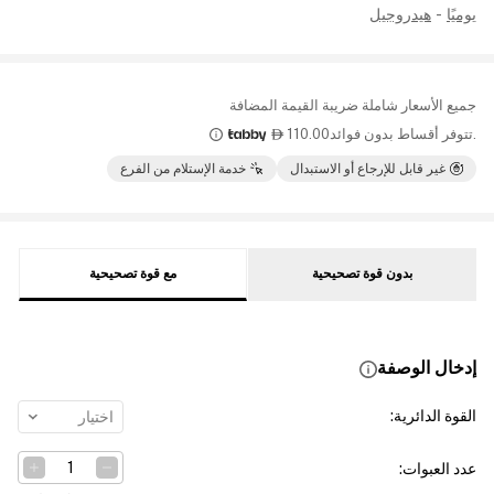
يوميًا
-
هيدروجيل
جميع الأسعار شاملة ضريبة القيمة المضافة
.تتوفر أقساط بدون فوائد
110.00

غير قابل للإرجاع أو الاستبدال
خدمة الإستلام من الفرع
بدون قوة تصحيحية
مع قوة تصحيحية
إدخال الوصفة
القوة الدائرية
:
اختيار
عدد العبوات
: