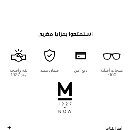
استمتعوا بمزايا مغربي
منتجات أصلية
دفع آمن
ضمان ممتد
ثقة واضحة
100٪
منذ 1927
أهم الفئات