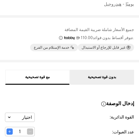
يوميًا
-
هيدروجيل
جميع الأسعار شاملة ضريبة القيمة المضافة
.تتوفر أقساط بدون فوائد
110.00

غير قابل للإرجاع أو الاستبدال
خدمة الإستلام من الفرع
بدون قوة تصحيحية
مع قوة تصحيحية
إدخال الوصفة
القوة الدائرية
:
اختيار
عدد العبوات
: