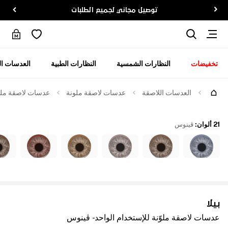
توصيل مجاني لجميع الطلبات
تخفيضات
النظارات الشمسية
النظارات الطبية
العدسات ال
العدسات اللاصقة
عدسات لاصقة ملونة
عدسات لاصقة ملوّن
21 ألوان
:
ڤينوس
بيلا
عدسات لاصقة ملوّنة للإستخدام الواحد - ڤينوس