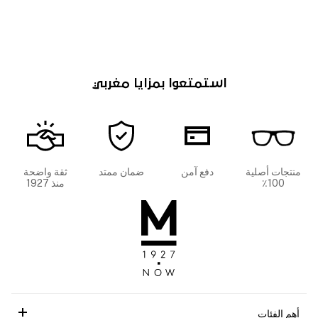
استمتعوا بمزايا مغربي
منتجات أصلية
دفع آمن
ضمان ممتد
ثقة واضحة
100٪
منذ 1927
أهم الفئات