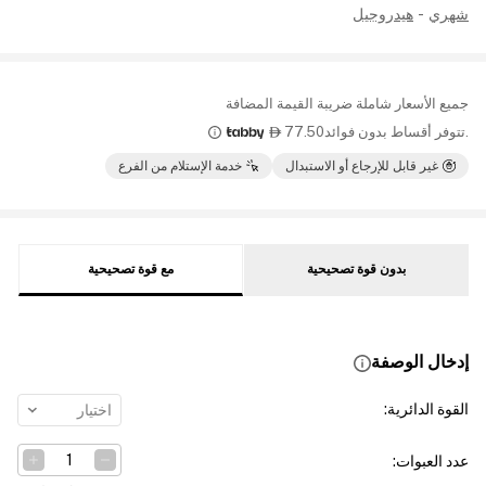
شهري
-
هيدروجيل
جميع الأسعار شاملة ضريبة القيمة المضافة
.تتوفر أقساط بدون فوائد
77.50

غير قابل للإرجاع أو الاستبدال
خدمة الإستلام من الفرع
بدون قوة تصحيحية
مع قوة تصحيحية
إدخال الوصفة
القوة الدائرية
:
اختيار
عدد العبوات
: