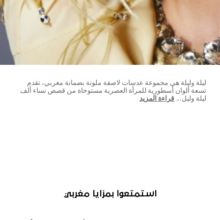
ليلة وليلة هي مجموعة عدسات لاصقة ملونة بضمانة مغربي، تقدم
تسعة ألوان أسطورية للمرأة العصرية مستوحاة من قصص نساء ألف
ليلة وليل
...
قراءة المزيد
استمتعوا بمزايا مغربي