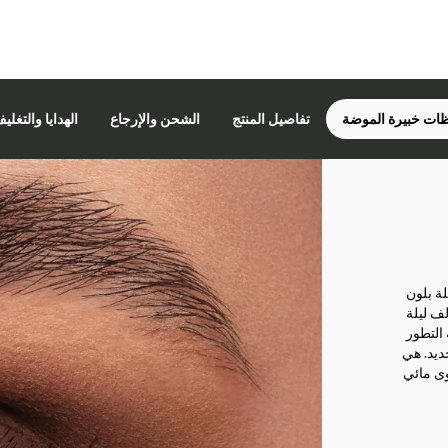
ات خبيرة الموضة
تفاصيل المنتج
الشحن والإرجاع
الهدايا والتغلي
ة بلون
ف ليلة
 التطور
ديد. هي
وى مائي