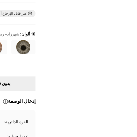
غير قابل للإرجاع أو
10 ألوان
:
شهرزاد – رم
بدون ق
إدخال الوصفة
القوة الدائرية
:
عدد العبوات
: