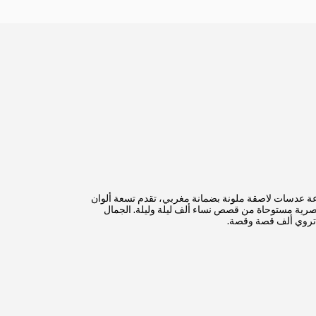
عة عدسات لاصقة ملونة بضمانة مغربي، تقدم تسعة ألوان
صرية مستوحاة من قصص نساء ألف ليلة وليلة. الجمال
ي تروي ألف قصة وقصة.