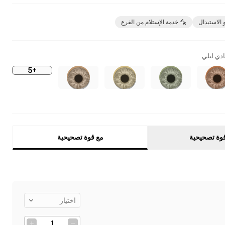
 الاستبدال
خدمة الإستلام من الفرع
ادي ليلي
+5
وة تصحيحية
مع قوة تصحيحية
اختيار