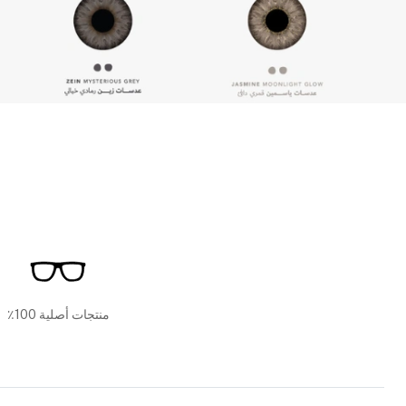
منتجات أصلية 100٪