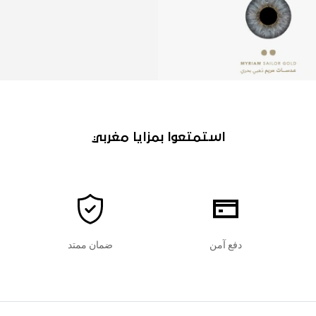
استمتعوا بمزايا مغربي
دفع آمن
ضمان ممتد