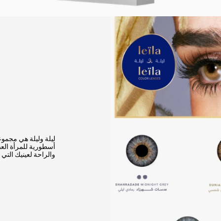
ليلة وليلة هي مجمو
أسطورية للمرأة الع
والراحة لعينيك الت