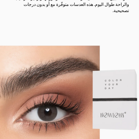
والراحة طوال اليوم. هذه العدسات متوفّرة مع أو بدون درجات
تصحيحية.