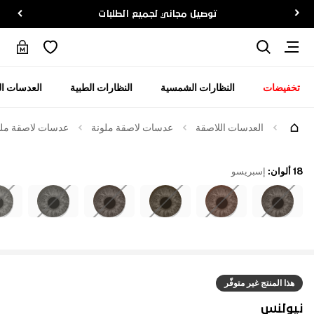
توصيل مجاني لجميع الطلبات
تخفيضات
النظارات الشمسية
النظارات الطبية
العدسات ال
العدسات اللاصقة
عدسات لاصقة ملونة
عدسات لاصقة ملوّ
18 ألوان
:
إسبريسو
هذا المنتج غير متوفّر
نيولنس