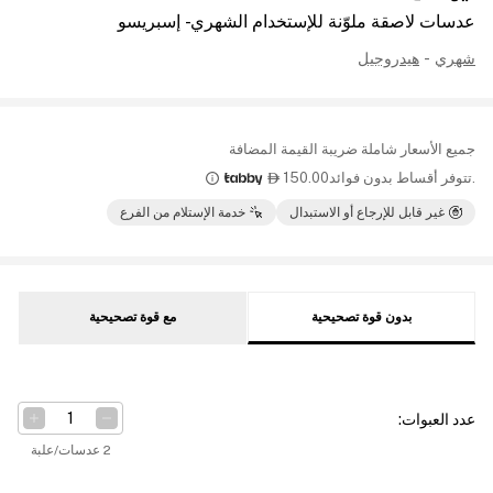
عدسات لاصقة ملوّنة للإستخدام الشهري - إسبريسو
شهري
-
هيدروجيل
جميع الأسعار شاملة ضريبة القيمة المضافة
.تتوفر أقساط بدون فوائد
150.00

غير قابل للإرجاع أو الاستبدال
خدمة الإستلام من الفرع
بدون قوة تصحيحية
مع قوة تصحيحية
عدد العبوات
:
2 عدسات/علبة