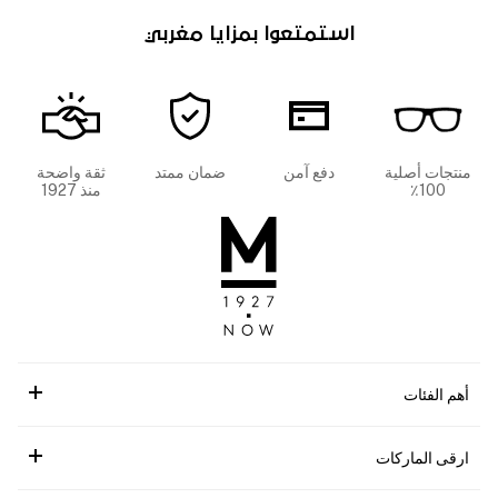
استمتعوا بمزايا مغربي
منتجات أصلية
دفع آمن
ضمان ممتد
ثقة واضحة
100٪
منذ 1927
أهم الفئات
ارقى الماركات