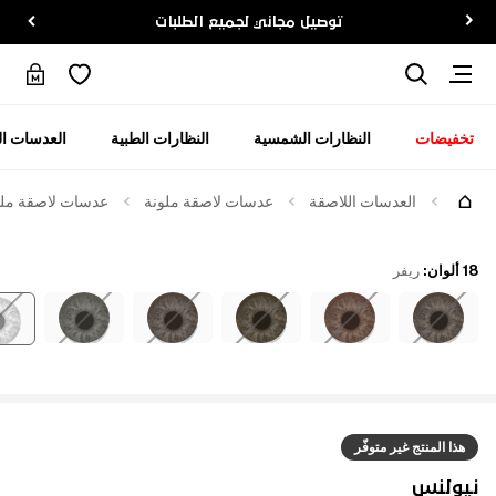
توصيل مجاني لجميع الطلبات
تخفيضات
النظارات الشمسية
النظارات الطبية
العدسات ال
العدسات اللاصقة
عدسات لاصقة ملونة
عدسات لاصقة ملوّ
18 ألوان
:
ريفر
هذا المنتج غير متوفّر
نيولنس