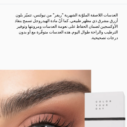
العدسات اللاصقة الملوّنة الشهرية "ريفر" من نيولنس، تتميّز بلون
أزرق مشرق ذي مظهر طبيعي. كما أنّ مادة الهيدروجل تسمح بنفاذ
الأوكسجين لضمان الحفاظ على نعومة العدسات ومرونتها وتوفير
الترطيب والراحة طوال اليوم. هذه العدسات متوفّرة مع أو بدون
درجات تصحيحية.