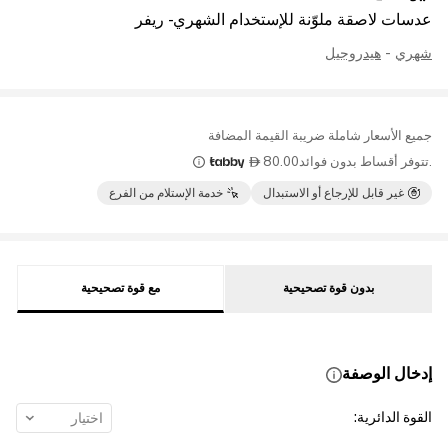
عدسات لاصقة ملوّنة للإستخدام الشهري - ريفر
شهري
-
هيدروجيل
جميع الأسعار شاملة ضريبة القيمة المضافة
.تتوفر أقساط بدون فوائد
80.00

غير قابل للإرجاع أو الاستبدال
خدمة الإستلام من الفرع
بدون قوة تصحيحية
مع قوة تصحيحية
إدخال الوصفة
القوة الدائرية
:
اختيار