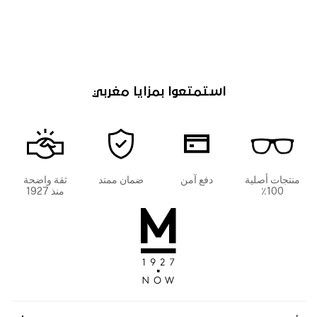
استمتعوا بمزايا مغربي
منتجات أصلية
دفع آمن
ضمان ممتد
ثقة واضحة
100٪
منذ 1927