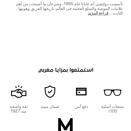
تأسست دولتشي آند غابانا عام 1985، وسرعان ما أصبحت من أهم
علامات الموضة والسلع الفخمة في العالم. تاريخها العريق وهويتها
الثابت
...
قراءة المزيد
استمتعوا بمزايا مغربي
منتجات أصلية
دفع آمن
ضمان ممتد
ثقة واضحة
100٪
منذ 1927