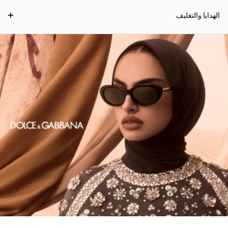
الهدايا والتغليف