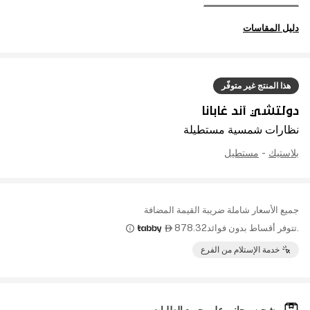
دليل المقاسات
هذا المنتج غير متوفّر
دولتشي آند غابانا
نظارات شمسية مستطيلة
بلاستيك
-
مستطيل
جميع الأسعار شاملة ضريبة القيمة المضافة
.تتوفر أقساط بدون فوائد
878.32

خدمة الإستلام من الفرع