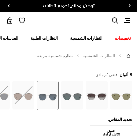
توصيل مجاني لجميع الطلبات
تخفيضات
النظارات الشمسية
النظارات الطبية
العدسات ال
جرّبها
النظارات الشمسية
نظارة شمسية مربعة
8 ألوان
:
فضي / رمادي
تحديد المقاس
:
ضيق
55ملم أو أدناه