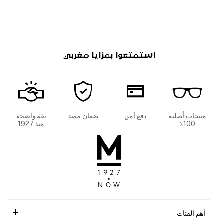
استمتعوا بمزايا مغربي
منتجات أصلية
دفع آمن
ضمان ممتد
ثقة واضحة
100٪
منذ 1927
أهم الفئات