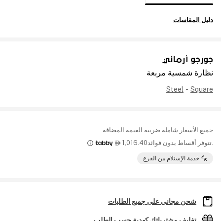
دليل المقاسات
جورجو أرماني
نظارة شمسية مربعة
Steel
-
Square
جميع الأسعار شاملة ضريبة القيمة المضافة
.تتوفر أقساط بدون فوائد
1,016.40

خدمة الإستلام من الفرع
شحن مجاني على جميع الطلبات
تغليف مشترياتك كهدية حسب الطلب