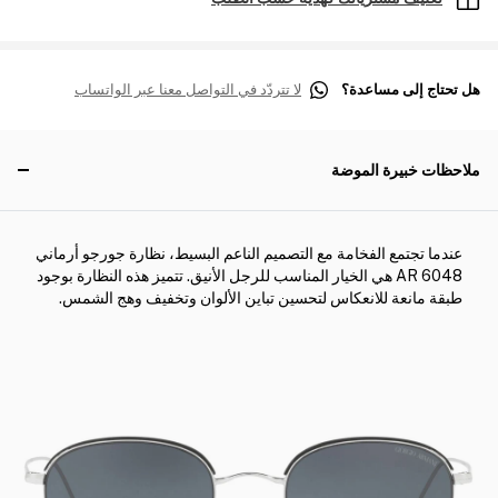
هل تحتاج إلى مساعدة؟
لا تتردّد في التواصل معنا عبر الواتساب
ملاحظات خبيرة الموضة
عندما تجتمع الفخامة مع التصميم الناعم البسيط، نظارة جورجو أرماني
AR 6048 هي الخيار المناسب للرجل الأنيق. تتميز هذه النظارة بوجود
طبقة مانعة للانعكاس لتحسين تباين الألوان وتخفيف وهج الشمس.