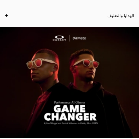
الهدايا والتغليف