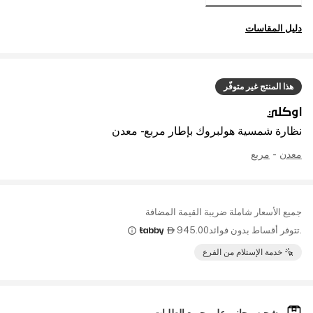
دليل المقاسات
هذا المنتج غير متوفّر
اوكلي
نظارة شمسية هولبروك بإطار مربع - معدن
معدن
-
مربع
جميع الأسعار شاملة ضريبة القيمة المضافة
.تتوفر أقساط بدون فوائد
945.00

خدمة الإستلام من الفرع