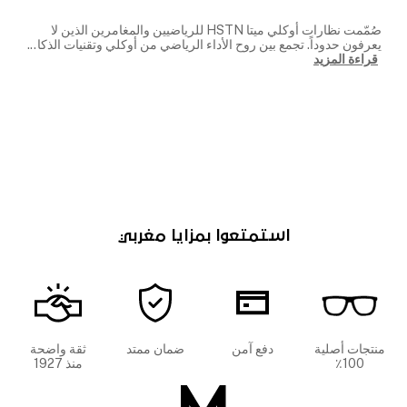
صُمّمت نظارات أوكلي ميتا HSTN للرياضيين والمغامرين الذين لا
يعرفون حدوداً. تجمع بين روح الأداء الرياضي من أوكلي وتقنيات الذكا
...
قراءة المزيد
استمتعوا بمزايا مغربي
منتجات أصلية
دفع آمن
ضمان ممتد
ثقة واضحة
100٪
منذ 1927