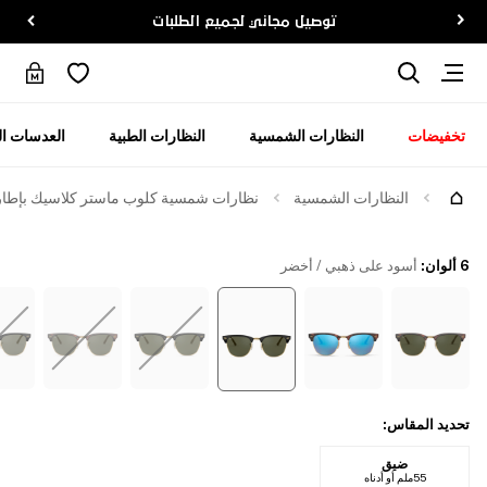
توصيل مجاني لجميع الطلبات
تخفيضات
النظارات الشمسية
النظارات الطبية
العدسات ال
جرّبها
النظارات الشمسية
نظارات شمسية كلوب ماستر كلاسيك بإطار 
6 ألوان
:
أسود على ذهبي / أخضر
تحديد المقاس
:
ضيق
55ملم أو أدناه