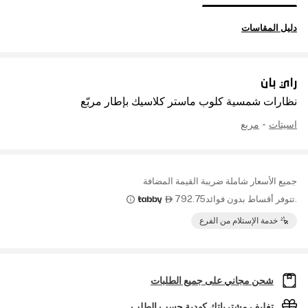
دليل المقاسات
راي بان
نظارات شمسية كلوب ماستر كلاسيك بإطار مربّع
اسيتات
-
مربع
جميع الأسعار شاملة ضريبة القيمة المضافة
.تتوفر أقساط بدون فوائد
792.75

خدمة الإستلام من الفرع
شحن مجاني على جميع الطلبات
تغليف مشترياتك كهدية حسب الطلب