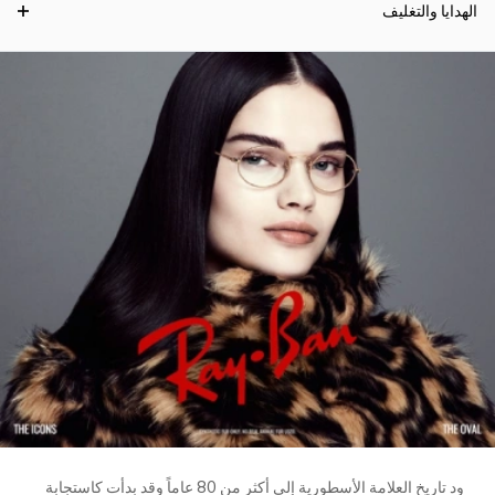
الهدايا والتغليف
ود تاريخ العلامة الأسطورية إلى أكثر من 80 عاماً وقد بدأت كاستجابة