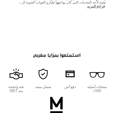
تقنية لأحد التحديات التي كان يواجهها طيارو القوات الجوية ال
...
قراءة المزيد
استمتعوا بمزايا مغربي
منتجات أصلية
دفع آمن
ضمان ممتد
ثقة واضحة
100٪
منذ 1927