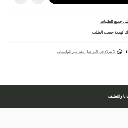
ى جميع الطلبات
تك كهدية حسب الطلب
؟
لا تتردّد في التواصل معنا عبر الواتساب
دايا والتغليف