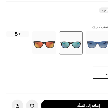
الفرع
طفي / أزرق
+8
إضافة إلى السلّة