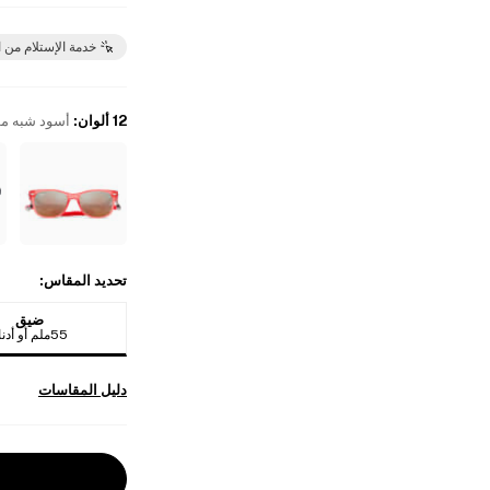
خدمة الإستلام من 
12 ألوان
:
أسود شبه م
تحديد المقاس
:
ضيق
55ملم أو أدناه
دليل المقاسات