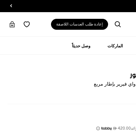
إعادة طلب العدسات اللاصقة
الماركات
وصل حديثاً
ور
اي فيرير بإطار مربع
ئد
420.00
