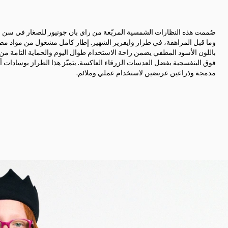
صُممت هذه النظارات الشمسية المربّعة من راي بان جونيور للصغار في سن ا
وما قبل المراهقة، في طراز وايفرير الشهير. إطار كامل مشغول من مواد مص
باللون الأسود المطفي يضمن راحة الاستخدام طوال اليوم والحماية التامة من
فوق البنفسجية بفضل العدسات الزرقاء العاكسة. يتميّز هذا الطراز بوسادات
مدمجة وذراعين عريضين لاستخدام عملي وملائم.