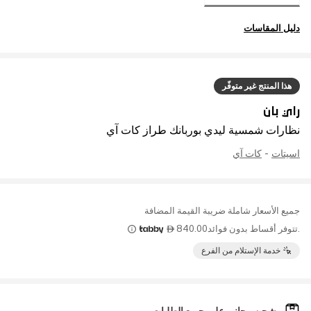
دليل المقاسات
هذا المنتج غير متوفّر
راي بان
نظارات شمسية ليدي بوربانك طراز كات آي
اسيتات
-
كات آي
جميع الأسعار شاملة ضريبة القيمة المضافة
.تتوفر أقساط بدون فوائد
840.00

خدمة الإستلام من الفرع