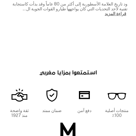
ود تاريخ العلامة الأسطورية إلى أكثر من 80 عاماً وقد بدأت كاستجابة
تقنية لأحد التحديات التي كان يواجهها طيارو القوات الجوية ال
...
قراءة المزيد
استمتعوا بمزايا مغربي
منتجات أصلية
دفع آمن
ضمان ممتد
ثقة واضحة
100٪
منذ 1927