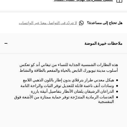
هل تحتاج إلى مساعدة؟
لا تتردّد في التواصل معنا عبر الواتساب
ملاحظات خبيرة الموضة
هذه النظارات الشمسية الجذابة للنساء من تيفاني أند كو تعكس
أسلوب مدينة نيويورك النابض بالحياة والمفعم بالطاقة والنشاط
هيكل معدني طراز بترفلاي بدون إطار باللون الذهبي اللامع
وسادات أنف ناعمة قابلة للتعديل توفر الثبات والراحة التامة
الذراعان الرشيقان يلفتان الأنظار بتفاصيل أنيقة بارزة
العدسات الرمادية المتدرّجة توفر حماية ممتازة من الأشعة فوق
البنفسجية