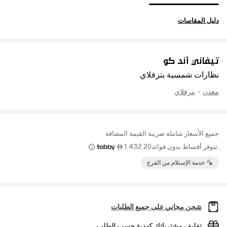
دليل المقاسات
تيفاني أند كو
نظارات شمسية بترفلاي
معدن
-
بترفلاي
جميع الأسعار شاملة ضريبة القيمة المضافة
.تتوفر أقساط بدون فوائد
1,432.20

خدمة الإستلام من الفرع
شحن مجاني على جميع الطلبات
تغليف مشترياتك كهدية حسب الطلب