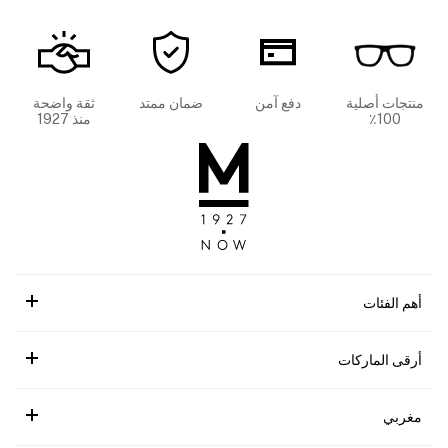
منتجات أصلية
دفع آمن
ضمان ممتد
ثقة واضحة
100٪
منذ 1927
أهم الفئات
أرقى الماركات
مغربي