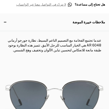
هل تحتاج إلى مساعدة؟
لا تتردّد في التواصل معنا عبر الواتساب
ملاحظات خبيرة الموضة
عندما تجتمع الفخامة مع التصميم الناعم البسيط، نظارة جورجو أرماني
AR 6048 هي الخيار المناسب للرجل الأنيق. تتميز هذه النظارة بوجود
طبقة مانعة للانعكاس لتحسين تباين الألوان وتخفيف وهج الشمس.