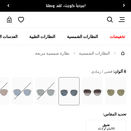
!مرحباً كويت، لقد وصلنا
تخفيضات
النظارات الشمسية
النظارات الطبية
العدسات ال
جرّبها
النظارات الشمسية
نظارة شمسية مربعة
6 ألوان
:
فضي / رمادي
تحديد المقاس
:
ضيق
55ملم أو أدناه