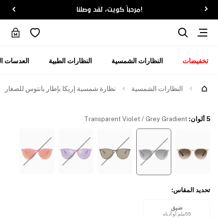
!مرحباً كويت، لقد وصلنا
تخفيضات
النظارات الشمسية
النظارات الطبية
العدسات ال
النظارات الشمسية
نظارة شمسية إريكا بإطار بانتوس للصغار
5 ألوان
:
Transparent Violet / Grey Gradient
تحديد المقاس
:
ضيق
55ملم أو أدناه