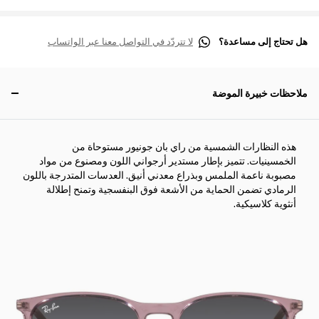
هل تحتاج إلى مساعدة؟
لا تتردّد في التواصل معنا عبر الواتساب
ملاحظات خبيرة الموضة
هذه النظارات الشمسية من راي بان جونيور مستوحاة من
الخمسينيات. تتميز بإطار مستدير أرجواني اللون ومصنوع من مواد
مصبوبة ناعمة الملمس وبذراع معدني أنيق. العدسات المتدرجة باللون
الرمادي تضمن الحماية من الأشعة فوق البنفسجية وتمنح إطلالة
أنثوية كلاسيكية.