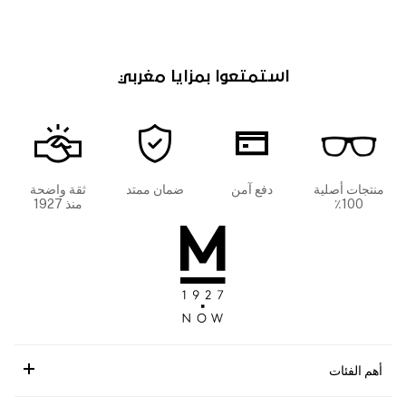
استمتعوا بمزايا مغربي
منتجات أصلية
دفع آمن
ضمان ممتد
ثقة واضحة
100٪
منذ 1927
أهم الفئات