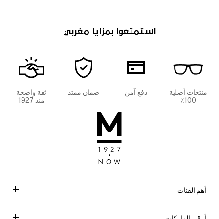
استمتعوا بمزايا مغربي
منتجات أصلية
دفع آمن
ضمان ممتد
ثقة واضحة
100٪
منذ 1927
أهم الفئات
أرقى الماركات