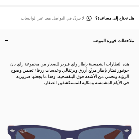
هل تحتاج إلى مساعدة؟
لا تتردّد في التواصل معنا عبر الواتساب
ملاحظات خبيرة الموضة
هذه النظارات الشمسية بإطار واي فيرير للصغار من مجموعة راي بان
جونيور تمتاز بإطار مربّع أزرق وبرتقالي وعدسات زرقاء تضمن وضوح
الرؤية وتحمي من الأشعة فوق البنفسجية، وهذا ما يجعلها ضرورية
في الأيام المشمسة ومثالية للمستكشفين الصغار.